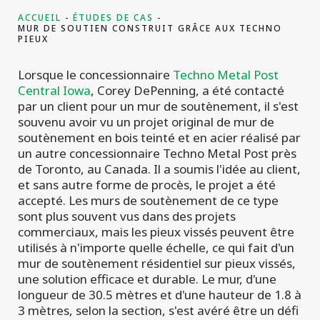
ACCUEIL
ÉTUDES DE CAS
MUR DE SOUTIEN CONSTRUIT GRÂCE AUX TECHNO
PIEUX
Lorsque le concessionnaire
Techno Metal Post
Central Iowa
, Corey DePenning, a été contacté
par un client pour un mur de soutènement, il s'est
souvenu avoir vu un projet original de mur de
soutènement en bois teinté et en acier réalisé par
un autre concessionnaire Techno Metal Post près
de Toronto, au Canada. Il a soumis l'idée au client,
et sans autre forme de procès, le projet a été
accepté. Les murs de soutènement de ce type
sont plus souvent vus dans des projets
commerciaux, mais les pieux vissés peuvent être
utilisés à n'importe quelle échelle, ce qui fait d'un
mur de soutènement résidentiel sur pieux vissés,
une solution efficace et durable. Le mur, d'une
longueur de 30.5 mètres et d'une hauteur de 1.8 à
3 mètres, selon la section, s'est avéré être un défi