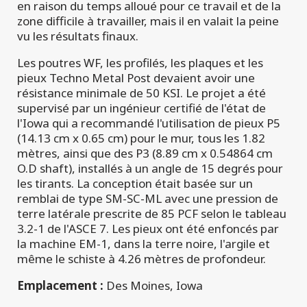
en raison du temps alloué pour ce travail et de la
zone difficile à travailler, mais il en valait la peine
vu les résultats finaux.
Les poutres WF, les profilés, les plaques et les
pieux Techno Metal Post devaient avoir une
résistance minimale de 50 KSI. Le projet a été
supervisé par un ingénieur certifié de l'état de
l'Iowa qui a recommandé l'utilisation de pieux P5
(14.13 cm x 0.65 cm) pour le mur, tous les 1.82
mètres, ainsi que des P3 (8.89 cm x 0.54864 cm
O.D shaft), installés à un angle de 15 degrés pour
les tirants. La conception était basée sur un
remblai de type SM-SC-ML avec une pression de
terre latérale prescrite de 85 PCF selon le tableau
3.2-1 de l'ASCE 7. Les pieux ont été enfoncés par
la machine EM-1, dans la terre noire, l'argile et
même le schiste à 4.26 mètres de profondeur.
Emplacement :
Des Moines, Iowa