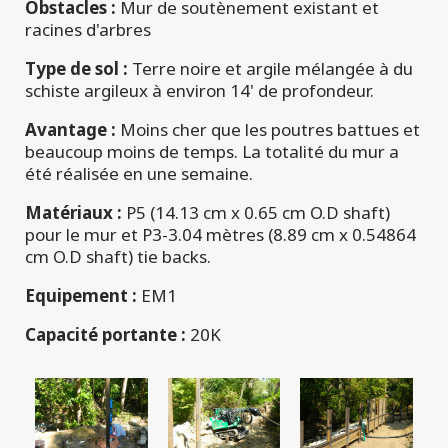
Obstacles :
Mur de soutènement existant et
racines d'arbres
Type de sol :
Terre noire et argile mélangée à du
schiste argileux à environ 14' de profondeur.
Avantage :
Moins cher que les poutres battues et
beaucoup moins de temps. La totalité du mur a
été réalisée en une semaine.
Matériaux :
P5 (14.13 cm x 0.65 cm O.D shaft)
pour le mur et P3-3.04 mètres (8.89 cm x 0.54864
cm O.D shaft) tie backs.
Equipement :
EM1
Capacité portante :
20K