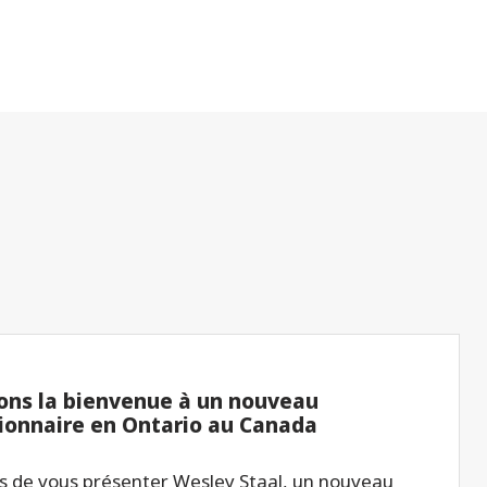
ons la bienvenue à un nouveau
ionnaire en Ontario au Canada
 de vous présenter Wesley Staal, un nouveau