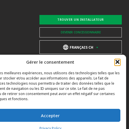
TROUVER UN INSTALLATEUR
DEVENIR CONCESSIONNAIRE
FRANÇAIS CH
Gérer le consentement
les meilleures expériences, nous utilisons des technologies telles que les
r stocker et/ou accéder aux informations des appareils. Le fait de
 ces technologies nous permettra de traiter des données telles que le
t de navigation ou les ID uniques sur ce site. Le fait de ne pas
u de retirer son consentement peut avoir un effet négatif sur certaines
ques et fonctions.
Accepter
Privacy Policy