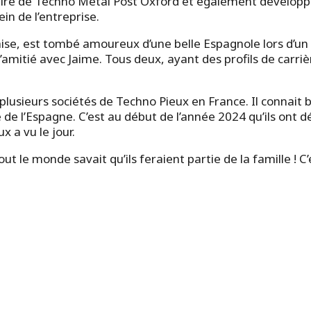
ire de Techno Metal Post Oxford et également développe
ein de l’entreprise.
ise, est tombé amoureux d’une belle Espagnole lors d’un s
’amitié avec Jaime. Tous deux, ayant des profils de carriè
plusieurs sociétés de Techno Pieux en France. Il connait bi
de l’Espagne. C’est au début de l’année 2024 qu’ils ont d
x a vu le jour.
 le monde savait qu’ils feraient partie de la famille ! C’e