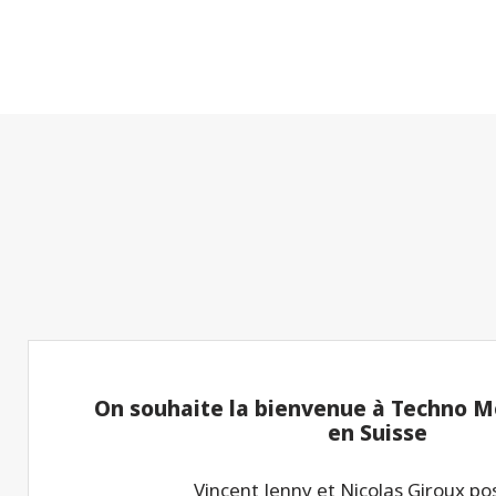
On souhaite la bienvenue à Techno Me
en Suisse
Vincent Jenny et Nicolas Giroux p