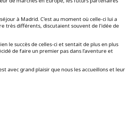
ur de marchés en Europe, les futurs partenaires
éjour à Madrid. C’est au moment où celle-ci lui a
re très différents, discutaient souvent de l'idée de
en le succès de celles-ci et sentait de plus en plus
écidé de faire un premier pas dans l’aventure et
st avec grand plaisir que nous les accueillons et leur