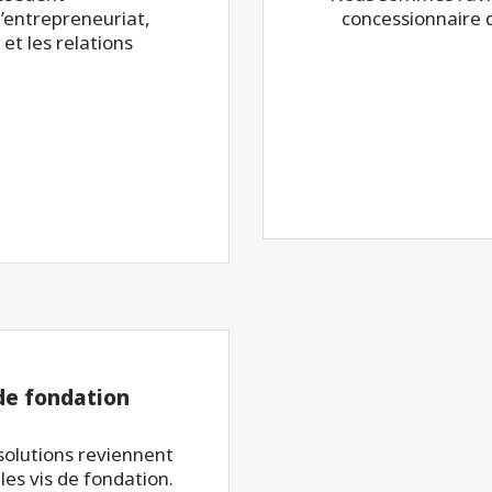
’entrepreneuriat,
concessionnaire 
 et les relations
 de fondation
 solutions reviennent
les vis de fondation.