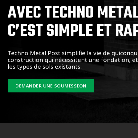
AVEC TECHNO METAL
C’EST SIMPLE ET RA
Techno Metal Post simplifie la vie de quiconqu
construction qui nécessitent une fondation, e
les types de sols existants.
DEMANDER UNE SOUMISSION