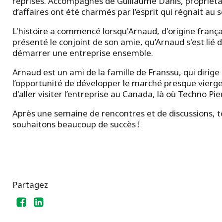
reprises. Accompagnés de Guillaume Danis, propriéta
d’affaires ont été charmés par l’esprit qui régnait au s
L'histoire a commencé lorsqu'Arnaud, d'origine frança
présenté le conjoint de son amie, qu’Arnaud s'est lié d
démarrer une entreprise ensemble.
Arnaud est un ami de la famille de Franssu, qui dirige 
l’opportunité de développer le marché presque vierge 
d'aller visiter l’entreprise au Canada, là où Techno Pieu
Après une semaine de rencontres et de discussions, tout
souhaitons beaucoup de succès !
Partagez