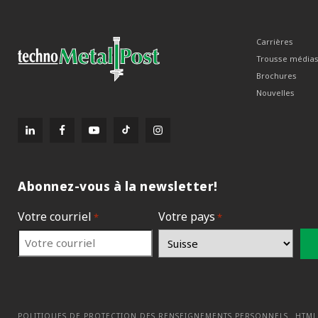
Carrières
Trousse média
Brochures
Nouvelles
Abonnez-vous à la newsletter!
Votre courriel
Votre pays
*
*
POLITIQUES DE PROTECTION DES RENSEIGNEMENTS PERSONNELS
HTML