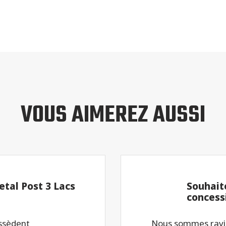
VOUS AIMEREZ AUSSI
tal Post 3 Lacs
Souhait
concess
ossèdent
Nous sommes ravis