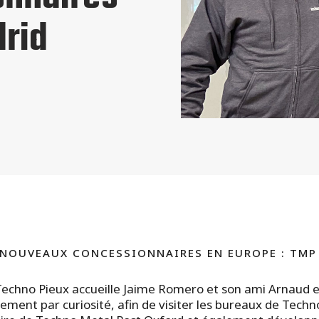
drid
NOUVEAUX CONCESSIONNAIRES EN EUROPE : TMP
Techno Pieux accueille Jaime Romero et son ami Arnaud 
ment par curiosité, afin de visiter les bureaux de Techno