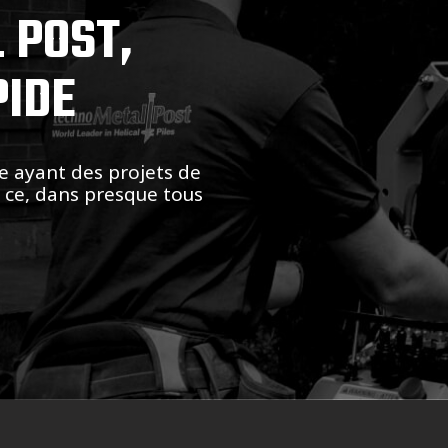
 POST,
PIDE
e ayant des projets de
t ce, dans presque tous