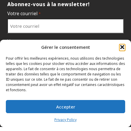
Abonnez-vous à la newsletter!
Votre courriel
*
Votre pays
*
Gérer le consentement
Pour offrir les meilleures expériences, nous utilisons des technologies
telles que les cookies pour stocker et/ou accéder aux informations des
appareils. Le fait de consentir à ces technologies nous permettra de
traiter des données telles que le comportement de navigation ou les
ID uniques sur ce site. Le fait de ne pas consentir ou de retirer son
consentement peut avoir un effet négatif sur certaines caractéristiques
et fonctions.
Accepter
POLITIQUES DE PROTECTION DES RENSEIGNEMENTS PERSONNELS
HTML SITEMAP
CONCESSIONNAIRES
Privacy Policy
TERMES ET CONDITIONS
NOUS JOINDRE