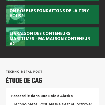
ON POSE LES FONDATIONS DE LA TINY
HOUSE
LIVRAISON DES CONTENEURS
MARITIMES - MA MAISON CONTENEUR
#2
TECHNO METAL POST
ÉTUDE DE CAS
Passerelle dans une Baie d'Alaska
Techno Metal Post Alaska s'est vu octroyer