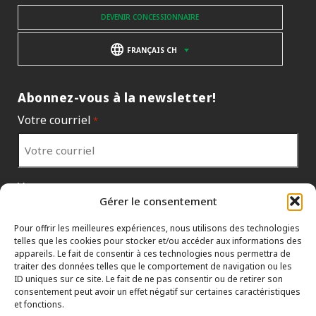
DEVENIR CONCESSIONNAIRE
FRANÇAIS CH
Abonnez-vous à la newsletter!
Votre courriel
*
Votre pays
*
Gérer le consentement
Pour offrir les meilleures expériences, nous utilisons des technologies
telles que les cookies pour stocker et/ou accéder aux informations des
appareils. Le fait de consentir à ces technologies nous permettra de
traiter des données telles que le comportement de navigation ou les
ID uniques sur ce site. Le fait de ne pas consentir ou de retirer son
consentement peut avoir un effet négatif sur certaines caractéristiques
et fonctions.