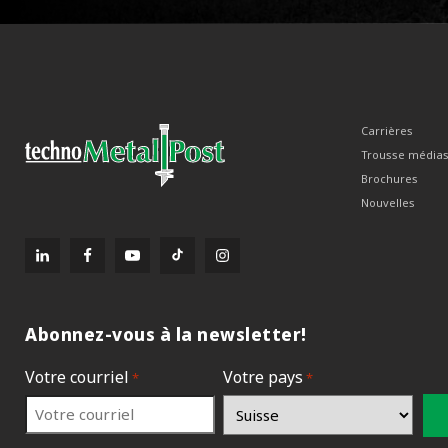
Carrières
Trousse média
Brochures
Nouvelles
Abonnez-vous à la newsletter!
Votre courriel
Votre pays
*
*