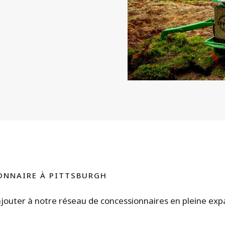
ONNAIRE À PITTSBURGH
ajouter à notre réseau de concessionnaires en pleine expan