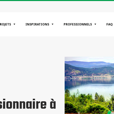
PROJETS
INSPIRATIONS
PROFESSIONNELS
FAQ
ÉGORIES
entiels
erciaux
riel
ionnaire à