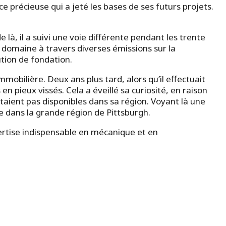
e précieuse qui a jeté les bases de ses futurs projets.
là, il a suivi une voie différente pendant les trente
e domaine à travers diverses émissions sur la
ution de fondation.
mmobilière. Deux ans plus tard, alors qu’il effectuait
n pieux vissés. Cela a éveillé sa curiosité, en raison
taient pas disponibles dans sa région. Voyant là une
re dans la grande région de Pittsburgh.
xpertise indispensable en mécanique et en