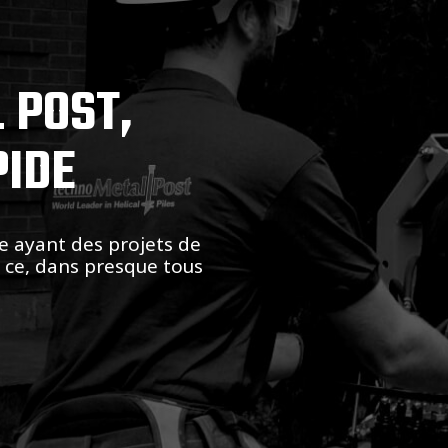
 POST,
PIDE
e ayant des projets de
t ce, dans presque tous