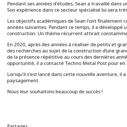
Pendant ses années d'études, Sean a travaillé dans une
Son expérience dans ce secteur spécialisé lui sera très
Les objectifs académiques de Sean l'ont finalement con
années suivantes. Pendant ce temps, il a développé un
construction. Un thème récurrent attirait constamment
En 2020, après des années à réaliser de petits et grand
des recherches au sujet de la construction d’une grande
de la présence répétitive au cours des dernières anné
opportunité, il a contacté Techno Metal Post pour en s
Lorsqu'il s'est lancé dans cette nouvelle aventure, il 
paysagement.
Nous leur souhaitons beaucoup de succès !
Partagez