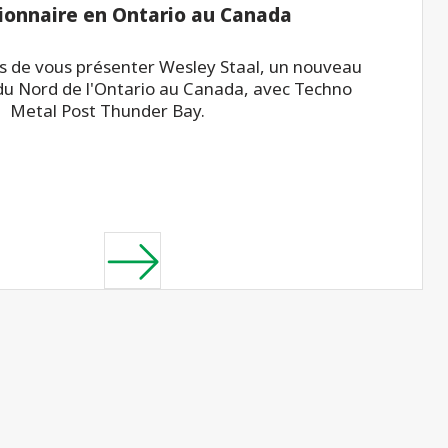
ionnaire en Ontario au Canada
 de vous présenter Wesley Staal, un nouveau
du Nord de l'Ontario au Canada, avec Techno
Metal Post Thunder Bay.