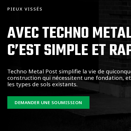
PIEUX VISSÉS
AVEC TECHNO METAL
C’EST SIMPLE ET RA
Techno Metal Post simplifie la vie de quiconqu
construction qui nécessitent une fondation, e
les types de sols existants.
DEMANDER UNE SOUMISSION