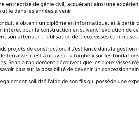
 entreprise de génie civil, acquérant ainsi une expérienc
 utile dans les années à venir.
duit à obtenir un diplôme en informatique, et à partir de 
 intérêt pour la construction en suivant l'évolution de c
 son attention : l'utilisation de pieux vissés comme sol
s projets de construction, il s'est lancé dans la gestion i
 terrasse, il est à nouveau « tombé » sur les fondations e
es. Sean a rapidement découvert que les pieux vissés n'é
avoir plus sur la possibilité de devenir un concessionnai
a également sollicité l'aide de son fils qui possède une e