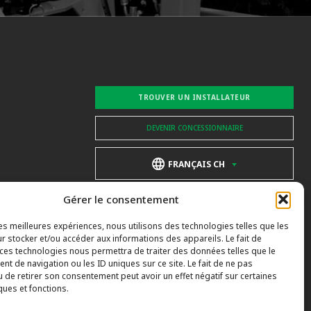
TROUVER UN INSTALLATEUR
DEVENIR CONCESSIONNAIRE
FRANÇAIS CH
Gérer le consentement
les meilleures expériences, nous utilisons des technologies telles que les
r stocker et/ou accéder aux informations des appareils. Le fait de
 ces technologies nous permettra de traiter des données telles que le
t de navigation ou les ID uniques sur ce site. Le fait de ne pas
u de retirer son consentement peut avoir un effet négatif sur certaines
ques et fonctions.