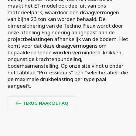
projecten
maakt het ET-model ook deel uit van ons
materieelpark, waardoor een draagvermogen
van bijna 23 ton kan worden behaald. De
dimensionering van de Techno Pieux wordt door
onze afdeling Engineering aangepast aan de
projectbelastingen afhankelijk van de bodem. Het
komt voor dat deze draagvermogens om
bepaalde redenen worden verminderd: knikken,
ongunstige krachtenbundeling,
bodemsamenstelling. Op onze site vindt u onder
het tabblad "Professionals" een "selectietabel" die
de maximale drukbelasting per type paal
aangeeft.
TERUG NAAR DE FAQ