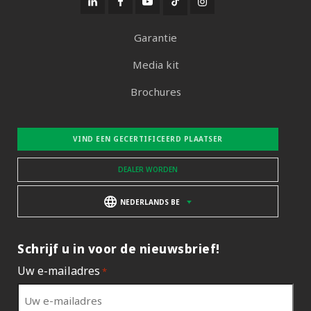
Garantie
Media kit
Brochures
VIND EEN GECERTIFICEERD PLAATSER
DEALER WORDEN
NEDERLANDS BE
Schrijf u in voor de nieuwsbrief!
Uw e-mailadres
*