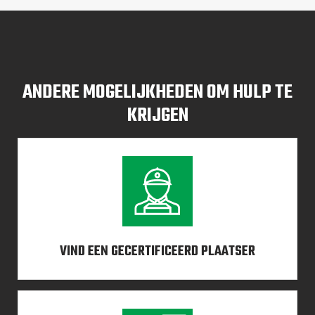
ANDERE MOGELIJKHEDEN OM HULP TE
KRIJGEN
VIND EEN GECERTIFICEERD PLAATSER