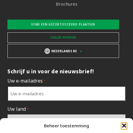
Brochures
VIND EEN GECERTIFICEERD PLAATSER
DEALER WORDEN
NEDERLANDS BE
Schrijf u in voor de nieuwsbrief!
Uw e-mailadres
*
Uw land
*
Beheer toestemming