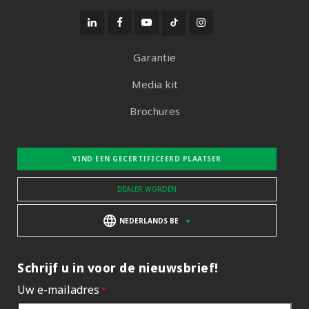
Garantie
Media kit
Brochures
VIND EEN GECERTIFICEERD PLAATSER
DEALER WORDEN
NEDERLANDS BE
Schrijf u in voor de nieuwsbrief!
Uw e-mailadres
*