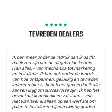
TEVREDEN DEALERS
Ik ben meer onder de indruk dan ik dacht
dat ik zou zijn van de uitgebreide kennis
(van alles) – van mechanica tot marketing
en installatie. Ik ben ook onder de indruk
van hoe ontspannen, gelukkig en tevreden
iedereen hier is. Ik heb het gevoel dat ik alle
kansen krijg om succesvol te zijn. Ik heb het
gevoel dat ik nooit alleen zal staan – zelfs
niet wanneer ik alleen op een werf sta om
palen te installeren bij min twintig graden.