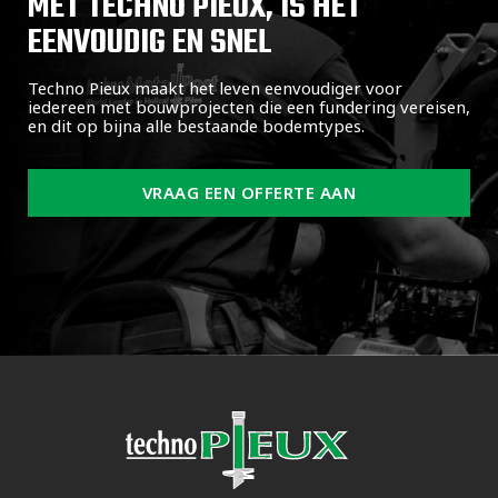
MET TECHNO PIEUX, IS HET
EENVOUDIG EN SNEL
Techno Pieux maakt het leven eenvoudiger voor
iedereen met bouwprojecten die een fundering vereisen,
en dit op bijna alle bestaande bodemtypes.
VRAAG EEN OFFERTE AAN