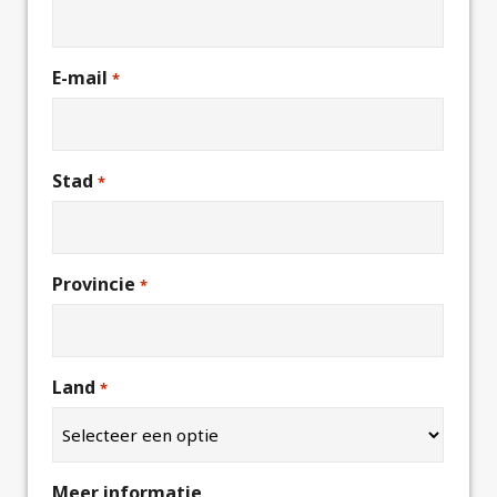
E-mail
*
Stad
*
Provincie
*
Land
*
Meer informatie