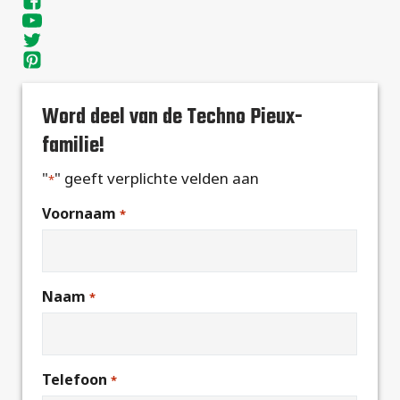
Word deel van de Techno Pieux-
familie!
"
" geeft verplichte velden aan
*
Voornaam
*
Naam
*
Telefoon
*