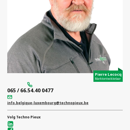
projecten
Pierre Lecocq
Marktontwikkelaar
065 / 66.54.40 0477
info.belgique-luxembourg
@technopieux.be
Volg Techno Pieux