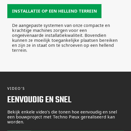
INSTALLATIE OP EEN HELLEND TERREIN
De aangepaste systemen van onze compacte en
krachtige machines zorgen voor een
ongeëvenaarde installatiekwaliteit. Bovendien
kunnen ze moeilijk toegankelijke plaatsen bereiken
en zijn ze in staat om te schroeven op een hellend
terrein.
VIDEO'S
EENVOUDIG EN SNEL
Bekijk enkele video’s die tonen hoe eenvoudig en snel
een bouwproject met Techno Pieux gerealiseerd kan
worden.