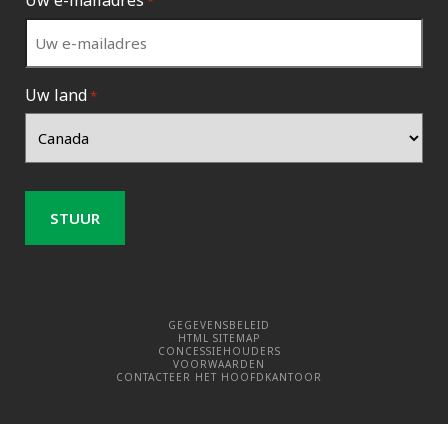
Uw e-mailadres
*
Uw land
*
GEGEVENSBELEID
HTML SITEMAP
CONCESSIEHOUDERS
VOORWAARDEN
CONTACTEER HET HOOFDKANTOOR