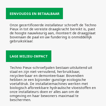
EENVOUDIG EN BETAALBAAR
Onze gecertificeerde installateur schroeft de Techno
Pieux in tot de vereiste draagkracht bereikt is, past
de hoogte nauwkeurig aan, monteert de draagplaat
bovenaan de paal en uw fundering is onmiddellijk
gebruiksklaar.
LAGE MILIEU-IMPACT
Techno Pieux-schroefpalen bestaan uitsluitend uit
staal en zijn niet-vervuilend, herbruikbaar,
recycleerbaar en demonteerbaar. Bovendien
hebben ze een bijzonder gunstige ecologische
voetafdruk. De installatiemachines werken met
biologisch afbreekbare hydraulische vloeistoffen en
onze installateurs doen er alles aan om de
omgeving en haar bewoners maximaal te
beschermen.