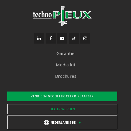
Garantie
Media kit
Brochures
VIND EEN GECERTIFICEERD PLAATSER
DEALER WORDEN
NEDERLANDS BE