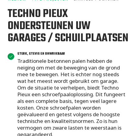
projecten
TECHNO PIEUX
ONDERSTEUNEN UW
GARAGES / SCHUILPLAATSEN
STERK, STEVIG EN ONWRIKBAAR
Traditionele betonnen palen hebben de
neiging om met de beweging van de grond
mee te bewegen. Het is echter nog steeds
wat het meest wordt gebruikt om garage.
Om de situatie te verhelpen, biedt Techno
Pieux een schroefpaaloplossing. Dit fungeert
als een complete basis, tegen veel lagere
kosten. Onze schroefpalen worden
geëvalueerd en getest volgens de hoogste
technische en kwaliteitsnormen. Zo is hun
vermogen om zware lasten te weerstaan is​​​​
gegarandeerd.