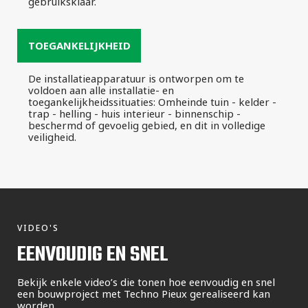
gebruiksklaar.
TOEGANKELIJKHEID
De installatieapparatuur is ontworpen om te
voldoen aan alle installatie- en
toegankelijkheidssituaties: Omheinde tuin - kelder -
trap - helling - huis interieur - binnenschip -
beschermd of gevoelig gebied, en dit in volledige
veiligheid.
VIDEO'S
EENVOUDIG EN SNEL
Bekijk enkele video’s die tonen hoe eenvoudig en snel
een bouwproject met Techno Pieux gerealiseerd kan
worden.