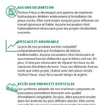
AUCUNE EXCAVATION
Techno Pieux a développé une gamme de machines
hydrauliques dédiées entièrement à l’installation de
pieux vissés. Elles sont toutes conçues pour effectuer un
travail rigoureux et fiable. Aucune excavation n’est
habituellement nécessaire pour les projets résidentiels
courants.
EFFICACE ET ABORDABLE
Le prix de nos produits est très compétitif
comparativement aux fondations de bétons
traditionnelles. Aucune excavation n’est nécessaire et
aucunement besoin d’attendre que le béton soit sec. En
plus, il n’est pas nécessaire de réparer les lieux ou de
ramasser l’excédent de terre. Tous ces éléments font en
sorte que votre projet, réalisé avec des pieux vissés
Techno Pieux, vous fera sauver temps et argent.
ACCÈS AUX ENDROITS DIFFICILES
Les systèmes adaptés de nos machines compactes et
puissantes permettent d’assurer une qualité
d’installation inégalable. De plus, elles peuvent circuler
dans les endroits les plus difficiles d’accès. Elles ont la
capacité de visser sur un terrain en pente et notre plus