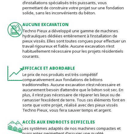
d’installations spécialisés très puissants, vous
permettant de construire votre projet sur une fondation
solide, sans les inconvénients du béton.
AUCUNE EXCAVATION
Techno Pieux a développé une gamme de machines
hydrauliques dédiées entièrement à l’installation de
pieux vissés. Elles sont toutes conçues pour effectuer un
travail rigoureux et fiable. Aucune excavation n’est
habituellement nécessaire pour les projets résidentiels
courants.
EFFICACE ET ABORDABLE
Le prix de nos produits est très compétitif
comparativement aux fondations de bétons
traditionnelles. Aucune excavation n’est nécessaire et
aucunement besoin d’attendre que le béton soit sec. En
plus, il n’est pas nécessaire de réparer les lieux ou de
ramasser l’excédent de terre. Tous ces éléments font en
sorte que votre projet, réalisé avec des pieux vissés
Techno Pieux, vous fera sauver temps et argent.
ACCÈS AUX ENDROITS DIFFICILES
Les systèmes adaptés de nos machines compactes et
puissantes permettent d’assurer une qualité