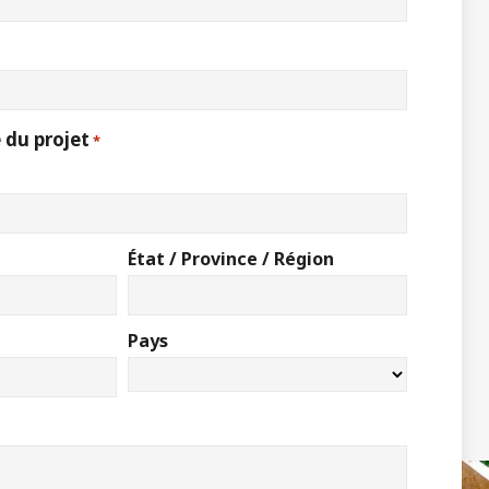
 du projet
*
État / Province / Région
Pays