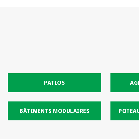
PATIOS
AG
BÂTIMENTS MODULAIRES
POTEAU