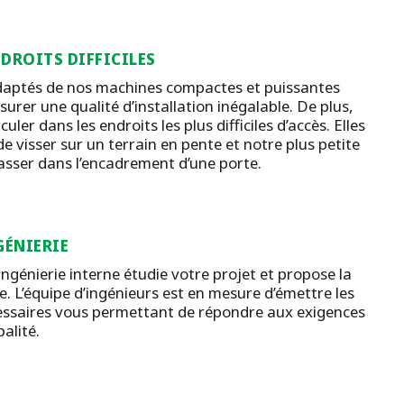
DROITS DIFFICILES
daptés de nos machines compactes et puissantes
urer une qualité d’installation inégalable. De plus,
culer dans les endroits les plus difficiles d’accès. Elles
de visser sur un terrain en pente et notre plus petite
sser dans l’encadrement d’une porte.
GÉNIERIE
ingénierie interne étudie votre projet et propose la
. L’équipe d’ingénieurs est en mesure d’émettre les
ssaires vous permettant de répondre aux exigences
alité.