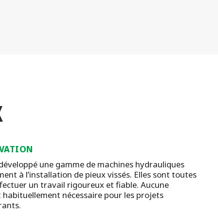
X
VATION
 développé une gamme de machines hydrauliques
ent à l’installation de pieux vissés. Elles sont toutes
ectuer un travail rigoureux et fiable. Aucune
t habituellement nécessaire pour les projets
rants.