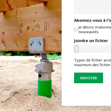
Abonnez-vous à l'i
Je désire m'abonner
nouveautés.
Joindre un fichier
Types de fichier accep
maximum des fichiers