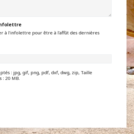
nfolettre
 à l'infolettre pour être à l'affût des dernières
tés : jpg, gif, png, pdf, dxf, dwg, zip, Taille
 : 20 MB.