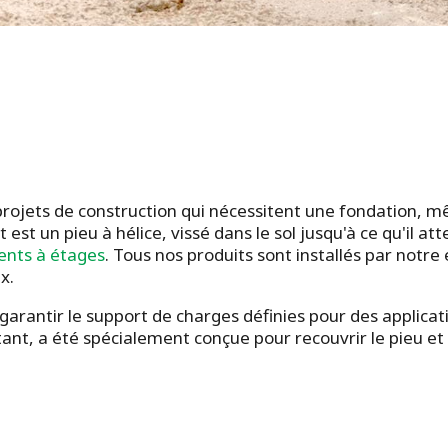
 projets de construction qui nécessitent une fondation, m
t est un pieu à hélice, vissé dans le sol jusqu'à ce qu'il
ents à étages
. Tous nos produits sont installés par notre 
x.
garantir le support de charges définies pour des applicat
ant, a été spécialement conçue pour recouvrir le pieu et 