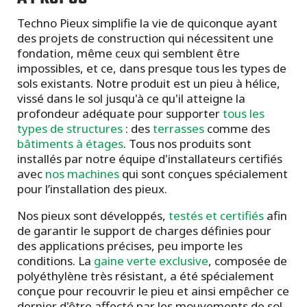
Techno Pieux simplifie la vie de quiconque ayant
des projets de construction qui nécessitent une
fondation, même ceux qui semblent être
impossibles, et ce, dans presque tous les types de
sols existants. Notre produit est un pieu à hélice,
vissé dans le sol jusqu'à ce qu'il atteigne la
profondeur adéquate pour supporter
tous les
types de structures
: des
terrasses
comme des
bâtiments à étages
. Tous nos produits sont
installés par notre équipe d'installateurs certifiés
avec
nos machines
qui sont conçues spécialement
pour l’installation des pieux.
Nos pieux sont développés,
testés et certifiés
afin
de garantir le support de charges définies pour
des applications précises, peu importe les
conditions. La
gaine verte exclusive
, composée de
polyéthylène très résistant, a été spécialement
conçue pour recouvrir le pieu et ainsi empêcher ce
dernier d'être affecté par les mouvements de sol.