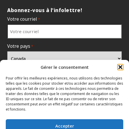
Abonnez-vous à l'infolettre!
Votre courriel
*
Votre pays
*
Gérer le consentement
Pour offrir les meilleures expériences, nous utilisons des technologies
telles que les cookies pour stocker et/ou accéder aux informations des
appareils. Le fait de consentir à ces technologies nous permettra de
traiter des données telles que le comportement de navigation ou les
ID uniques sur ce site. Le fait de ne pas consentir ou de retirer son
consentement peut avoir un effet négatif sur certaines caractéristiques
et fonctions.
PROTECTION DES RENSEIGNEMENTS
HTML SITEMAP
CONCESSIONNAIRES
Accepter
TERMES ET CONDITIONS