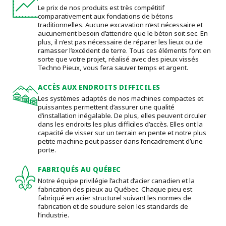
Le prix de nos produits est très compétitif
comparativement aux fondations de bétons
traditionnelles. Aucune excavation n’est nécessaire et
aucunement besoin d’attendre que le béton soit sec. En
plus, il n’est pas nécessaire de réparer les lieux ou de
ramasser l’excédent de terre. Tous ces éléments font en
sorte que votre projet, réalisé avec des pieux vissés
Techno Pieux, vous fera sauver temps et argent.
ACCÈS AUX ENDROITS DIFFICILES
Les systèmes adaptés de nos machines compactes et
puissantes permettent d’assurer une qualité
d’installation inégalable. De plus, elles peuvent circuler
dans les endroits les plus difficiles d’accès. Elles ont la
capacité de visser sur un terrain en pente et notre plus
petite machine peut passer dans l’encadrement d’une
porte.
FABRIQUÉS AU QUÉBEC
Notre équipe privilégie l’achat d’acier canadien et la
fabrication des pieux au Québec. Chaque pieu est
fabriqué en acier structurel suivant les normes de
fabrication et de soudure selon les standards de
l’industrie.