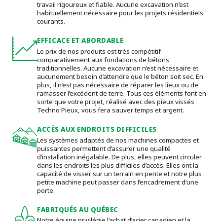
travail rigoureux et fiable. Aucune excavation n’est
habituellement nécessaire pour les projets résidentiels
courants.
EFFICACE ET ABORDABLE
Le prix de nos produits est très compétitif
comparativement aux fondations de bétons
traditionnelles. Aucune excavation n’est nécessaire et
aucunement besoin d’attendre que le béton soit sec. En
plus, il n’est pas nécessaire de réparer les lieux ou de
ramasser l’excédent de terre. Tous ces éléments font en
sorte que votre projet, réalisé avec des pieux vissés
Techno Pieux, vous fera sauver temps et argent.
ACCÈS AUX ENDROITS DIFFICILES
Les systèmes adaptés de nos machines compactes et
puissantes permettent d’assurer une qualité
d’installation inégalable. De plus, elles peuvent circuler
dans les endroits les plus difficiles d’accès. Elles ont la
capacité de visser sur un terrain en pente et notre plus
petite machine peut passer dans l’encadrement d’une
porte.
FABRIQUÉS AU QUÉBEC
Notre équipe privilégie l’achat d’acier canadien et la