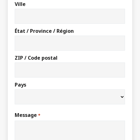
Ville
État / Province / Région
ZIP / Code postal
Pays
Message
*