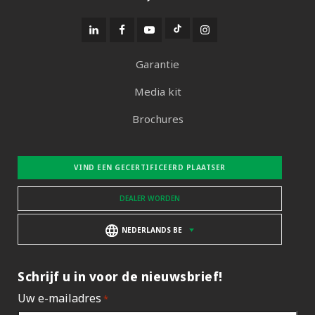
Garantie
Media kit
Brochures
VIND EEN GECERTIFICEERD PLAATSER
DEALER WORDEN
NEDERLANDS BE
Schrijf u in voor de nieuwsbrief!
Uw e-mailadres
*