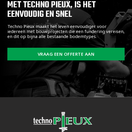
MET TECHNO PIEUX, IS HET
EENVOUDIG EN SNEL
Techno Pieux maakt het leven eenvoudiger voor
iedereen met bouwprojecten die een fundering vereisen,
en dit op bijna alle bestaande bodemtypes.
VRAAG EEN OFFERTE AAN