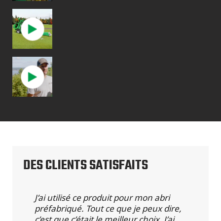
DES CLIENTS SATISFAITS
J’ai utilisé ce produit pour mon abri
préfabriqué. Tout ce que je peux dire,
c’est que c’était le meilleur choix. J’ai