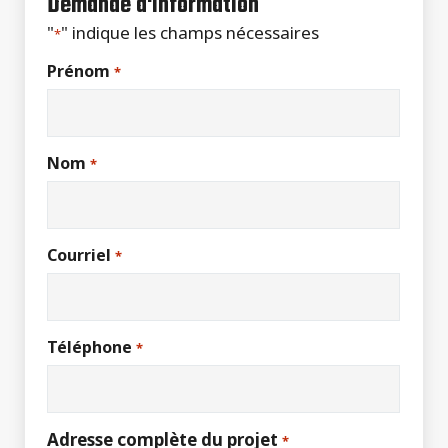
Demande d'information
"
" indique les champs nécessaires
*
Prénom
*
Nom
*
Courriel
*
Téléphone
*
Adresse complète du projet
*