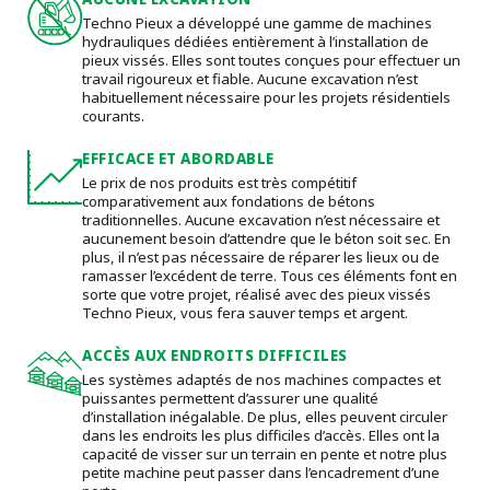
Techno Pieux a développé une gamme de machines
hydrauliques dédiées entièrement à l’installation de
pieux vissés. Elles sont toutes conçues pour effectuer un
travail rigoureux et fiable. Aucune excavation n’est
habituellement nécessaire pour les projets résidentiels
courants.
EFFICACE ET ABORDABLE
Le prix de nos produits est très compétitif
comparativement aux fondations de bétons
traditionnelles. Aucune excavation n’est nécessaire et
aucunement besoin d’attendre que le béton soit sec. En
plus, il n’est pas nécessaire de réparer les lieux ou de
ramasser l’excédent de terre. Tous ces éléments font en
sorte que votre projet, réalisé avec des pieux vissés
Techno Pieux, vous fera sauver temps et argent.
ACCÈS AUX ENDROITS DIFFICILES
Les systèmes adaptés de nos machines compactes et
puissantes permettent d’assurer une qualité
d’installation inégalable. De plus, elles peuvent circuler
dans les endroits les plus difficiles d’accès. Elles ont la
capacité de visser sur un terrain en pente et notre plus
petite machine peut passer dans l’encadrement d’une