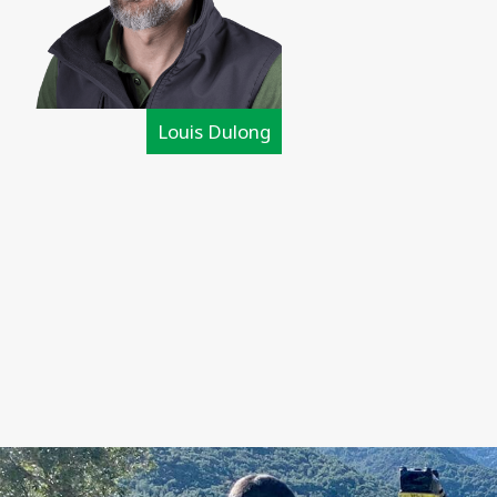
Louis Dulong