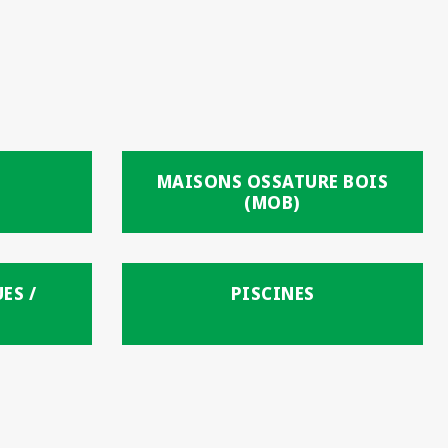
MAISONS OSSATURE BOIS
(MOB)
ES /
PISCINES