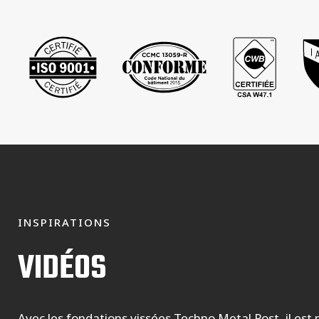
INSPIRATIONS
VIDÉOS
Avec les fondations vissées Techno Metal Post, il est 