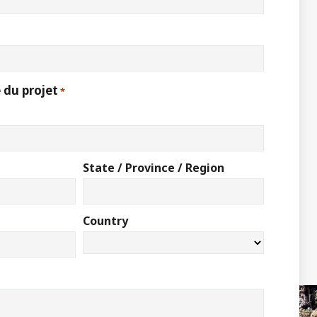
 du projet
*
State / Province / Region
Country