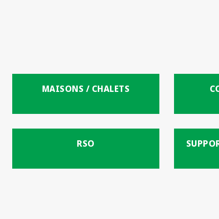
MAISONS / CHALETS
C
RSO
SUPPO