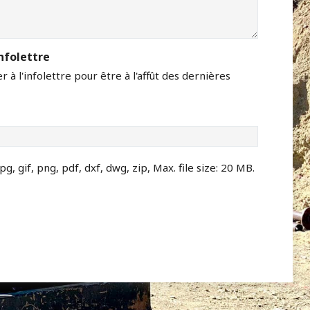
nfolettre
 à l'infolettre pour être à l'affût des dernières
pg, gif, png, pdf, dxf, dwg, zip, Max. file size: 20 MB.