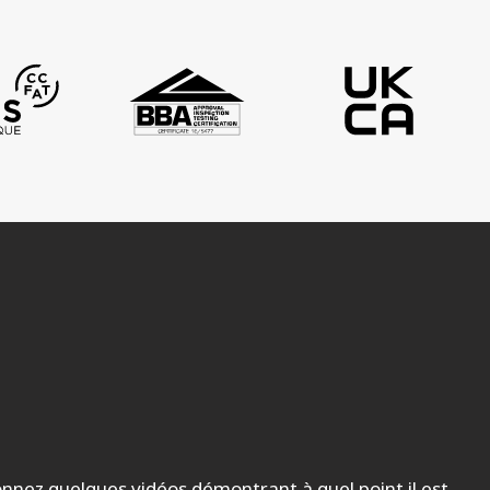
ionnez quelques vidéos démontrant à quel point il est