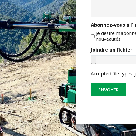
Abonnez-vous à l'i
Je désire m'abonner
nouveautés.
Joindre un fichier
Accepted file types: j