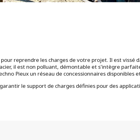
 pour reprendre les charges de votre projet. Il est vissé 
ier, il est non polluant, démontable et s'intègre parfaite
Techno Pieux un réseau de concessionnaires disponibles et
garantir le support de charges définies pour des applicat