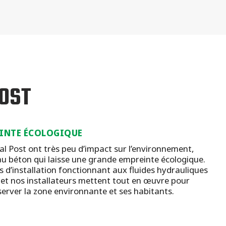
OST
EINTE ÉCOLOGIQUE
l Post ont très peu d’impact sur l’environnement,
u béton qui laisse une grande empreinte écologique.
 d’installation fonctionnant aux fluides hydrauliques
et nos installateurs mettent tout en œuvre pour
server la zone environnante et ses habitants.