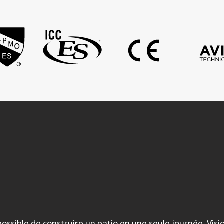
possible de construire un patio en une seule journée. Vis