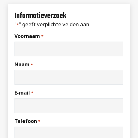
Informatieverzoek
"
" geeft verplichte velden aan
*
Voornaam
*
Naam
*
E-mail
*
Telefoon
*